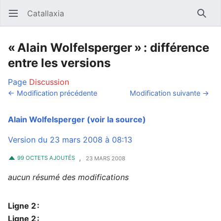
Catallaxia
Ouvrir le menu principal
Reche
« Alain Wolfelsperger » : différence
entre les versions
Page
Discussion
← Modification précédente
Modification suivante →
Alain Wolfelsperger
(voir la source)
Version du 23 mars 2008 à 08:13
,
99 OCTETS AJOUTÉS
23 MARS 2008
aucun résumé des modifications
Ligne 2 :
Ligne 2 :