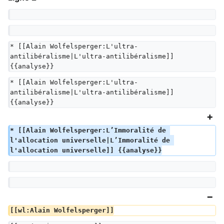
* [[Alain Wolfelsperger:L'ultra-
antilibéralisme|L'ultra-antilibéralisme]] 
{{analyse}}
* [[Alain Wolfelsperger:L'ultra-
antilibéralisme|L'ultra-antilibéralisme]] 
{{analyse}}
* [[Alain Wolfelsperger:L’Immoralité de 
l'allocation universelle|L’Immoralité de 
l'allocation universelle]] {{analyse}}
[[wl:Alain Wolfelsperger]]