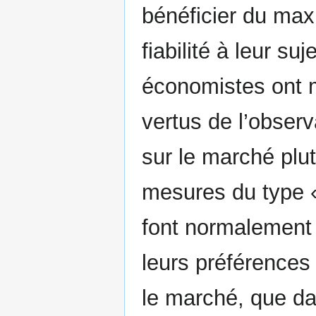
bénéficier du max
fiabilité à leur su
économistes ont m
vertus de l’obser
sur le marché plu
mesures du type «
font normalement 
leurs préférences 
le marché, que da