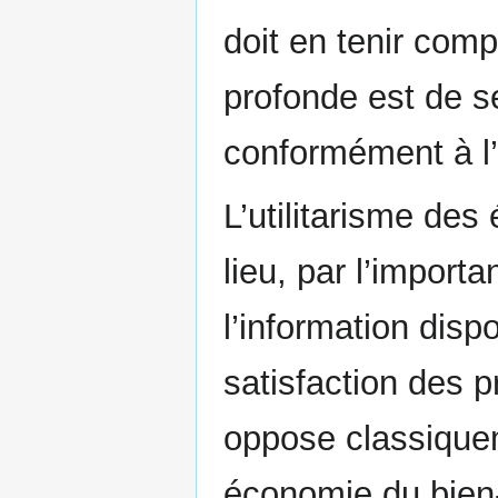
doit en tenir comp
profonde est de se
conformément à l’i
L’utilitarisme de
lieu, par l’import
l’information disp
satisfaction des 
oppose classiquem
économie du bien-