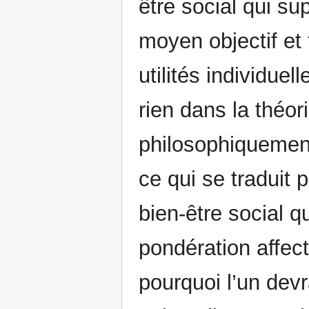
être social qui su
moyen objectif et
utilités individue
rien dans la théo
philosophiquement 
ce qui se traduit 
bien-être social q
pondération affect
pourquoi l’un devr