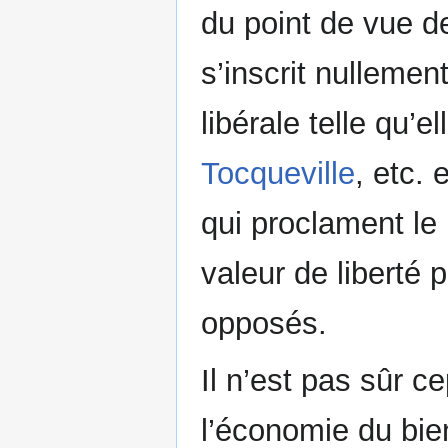
du point de vue d
s’inscrit nullemen
libérale telle qu’e
Tocqueville
, etc. 
qui proclament le 
valeur de liberté
opposés.
Il n’est pas sûr c
l’économie du bie