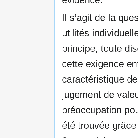
évidence.
Il s’agit de la qu
utilités individuel
principe, toute di
cette exigence ent
caractéristique de
jugement de valeur
préoccupation pour
été trouvée grâce 