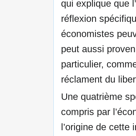
qui explique que 
réflexion spécifiqu
économistes peuv
peut aussi proveni
particulier, comme
réclament du libe
Une quatrième spéci
compris par l’écon
l’origine de cette 