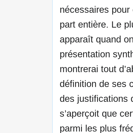
nécessaires pour 
part entière. Le p
apparaît quand o
présentation synth
montrerai tout d’a
définition de ses
des justifications
s’aperçoit que ce
parmi les plus fr