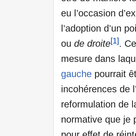
eu l’occasion d’ex
l’adoption d’un po
[1]
ou
de droite
. Ce
mesure dans laque
gauche
pourrait ê
incohérences de l
reformulation de l
normative que je 
pour effet de réin