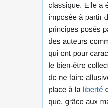
classique. Elle a
imposée à partir d
principes posés 
des auteurs co
qui ont pour cara
le bien-être colle
de ne faire allusi
place à la
liberté
q
que, grâce aux ma