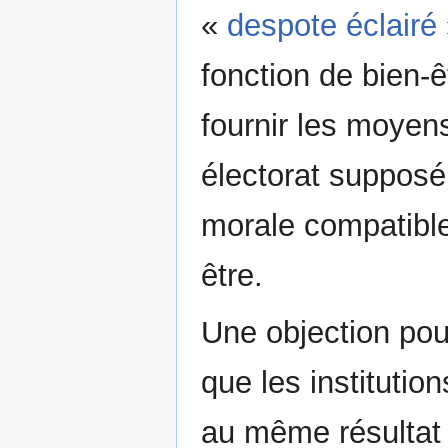
«
despote éclairé
fonction de bien-ê
fournir les moyen
électorat supposé
morale compatible
être.
Une objection pour
que les instituti
au même résultat