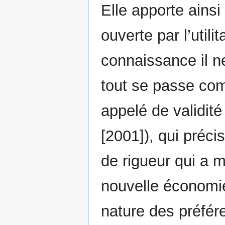
Elle apporte ains
ouverte par l’util
connaissance il ne
tout se passe comm
appelé de validité
[2001]), qui préc
de rigueur qui a m
nouvelle économie 
nature des préfér