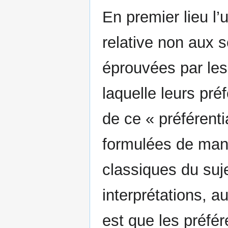
En premier lieu l’u
relative non aux s
éprouvées par les
laquelle leurs pré
de ce « préférent
formulées de mani
classiques du suje
interprétations, a
est que les préfé