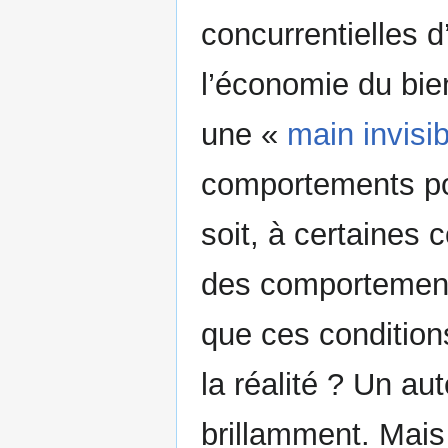
concurrentielles 
l’économie du bien
une «
main invisib
comportements pol
soit, à certaines 
des comportement
que ces condition
la réalité ? Un a
brillamment. Mais 