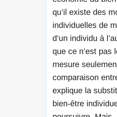
qu’il existe des m
individuelles de 
d’un individu à l’
que ce n’est pas l
mesure seulement o
comparaison entre 
explique la substi
bien-être individ
poursuivre. Mais,