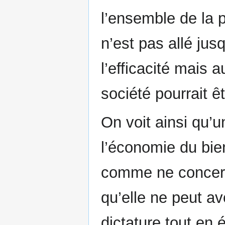
l’ensemble de la p
n’est pas allé ju
l’efficacité mais a
société pourrait 
On voit ainsi qu’
l’économie du bien
comme ne concerna
qu’elle ne peut a
dictature tout en