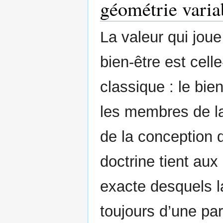
géométrie varia
La valeur qui jou
bien-être est celle
classique : le bien
les membres de l
de la conception 
doctrine tient aux
exacte desquels la
toujours d’une pa