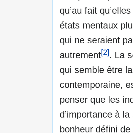
qu’au fait qu’elle
états mentaux plu
qui ne seraient p
[2]
autrement
. La 
qui semble être la 
contemporaine, es
penser que les in
d’importance à la 
bonheur défini de