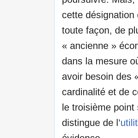
cette désignation
toute façon, de pl
« ancienne » écon
dans la mesure où
avoir besoin des 
cardinalité et de 
le troisième point
distingue de l’
util