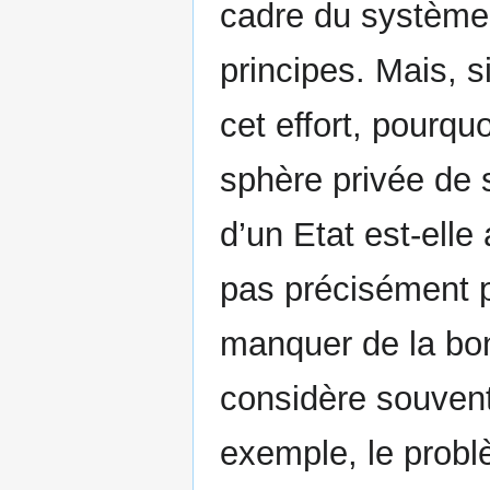
cadre du système 
principes. Mais, s
cet effort, pourqu
sphère privée de s
d’un Etat est-elle
pas précisément p
manquer de la bon
considère souvent
exemple, le probl