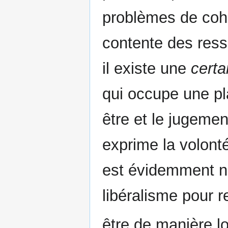
problèmes de cohé
contente des res
il existe une
certa
qui occupe une pl
être et le jugemen
exprime la volonté
est évidemment na
libéralisme pour 
être de manière lo