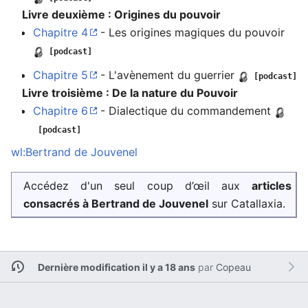
Livre deuxième : Origines du pouvoir
Chapitre 4
- Les origines magiques du pouvoir
[podcast]
Chapitre 5
- L'avènement du guerrier
[podcast]
Livre troisième : De la nature du Pouvoir
Chapitre 6
- Dialectique du commandement
[podcast]
wl:Bertrand de Jouvenel
Accédez d'un seul coup d’œil aux
articles
consacrés à Bertrand de Jouvenel
sur Catallaxia.
Dernière modification il y a 18 ans
par
Copeau