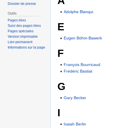
A
Dossier de presse
Adolphe Blanqui
Outils
Pages liées
E
Suivi des pages liées
Pages spéciales
Version imprimable
Eugen Böhm-Bawerk
Lien permanent
Informations sur la page
F
François Bourricaud
Frédéric Bastiat
G
Gary Becker
I
Isaiah Berlin