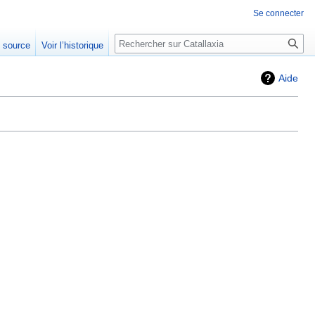
Se connecter
Rechercher
e source
Voir l’historique
Aide