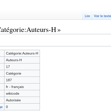
Lire
Voir le text
Catégorie:Auteurs-H »
Catégorie:Auteurs-H
Auteurs-H
17
Catégorie
187
fr - français
wikicode
Autorisée
ge
0