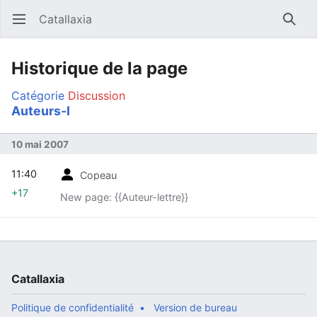
Catallaxia
Ouvrir le menu principal
Reche
Historique de la page
Catégorie
Discussion
Auteurs-I
10 mai 2007
11:40
Copeau
+17
New page: {{Auteur-lettre}}
Catallaxia
Politique de confidentialité
Version de bureau