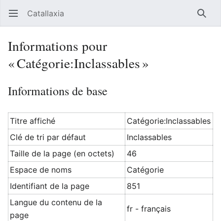
Catallaxia
Ouvrir le menu principal
Reche
Informations pour
« Catégorie:Inclassables »
Informations de base
Titre affiché
Catégorie:Inclassables
Clé de tri par défaut
Inclassables
Taille de la page (en octets)
46
Espace de noms
Catégorie
Identifiant de la page
851
Langue du contenu de la
fr - français
page