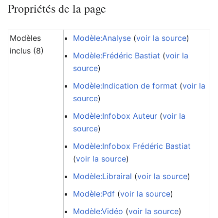
Propriétés de la page
Modèles
Modèle:Analyse
(
voir la source
)
inclus (8)
Modèle:Frédéric Bastiat
(
voir la
source
)
Modèle:Indication de format
(
voir la
source
)
Modèle:Infobox Auteur
(
voir la
source
)
Modèle:Infobox Frédéric Bastiat
(
voir la source
)
Modèle:Librairal
(
voir la source
)
Modèle:Pdf
(
voir la source
)
Modèle:Vidéo
(
voir la source
)