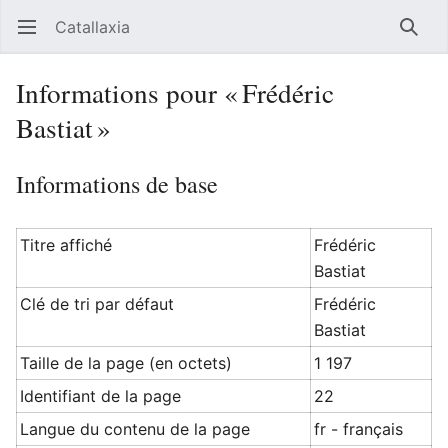
Catallaxia
Ouvrir le menu principal
Reche
Informations pour « Frédéric
Bastiat »
Informations de base
Titre affiché
Frédéric
Bastiat
Clé de tri par défaut
Frédéric
Bastiat
Taille de la page (en octets)
1 197
Identifiant de la page
22
Langue du contenu de la page
fr - français