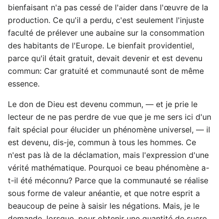
bienfaisant n'a pas cessé de l'aider dans l'œuvre de la
production. Ce qu'il a perdu, c'est seulement l'injuste
faculté de prélever une aubaine sur la consommation
des habitants de l'Europe. Le bienfait providentiel,
parce qu'il était gratuit, devait devenir et est devenu
commun: Car gratuité et communauté sont de même
essence.
Le don de Dieu est devenu commun, — et je prie le
lecteur de ne pas perdre de vue que je me sers ici d'un
fait spécial pour élucider un phénomène universel, — il
est devenu, dis-je, commun à tous les hommes. Ce
n'est pas là de la déclamation, mais l'expression d'une
vérité mathématique. Pourquoi ce beau phénomène a-
t-il été méconnu? Parce que la communauté se réalise
sous forme de valeur anéantie, et que notre esprit a
beaucoup de peine à saisir les négations. Mais, je le
demande, lorsque, pour obtenir une quantité de sucre,