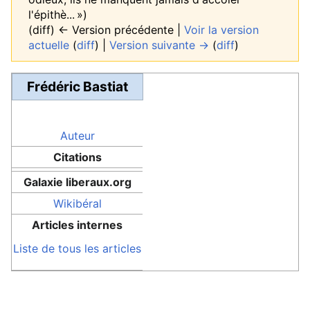
l'épithè... »)
(diff) ← Version précédente |
Voir la version
actuelle
(
diff
) |
Version suivante →
(
diff
)
Frédéric Bastiat
Auteur
Citations
Galaxie liberaux.org
Wikibéral
Articles internes
Liste de tous les articles