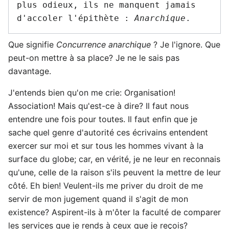
plus odieux, ils ne manquent jamais 
d'accoler l'épithète : 
Anarchique
Que signifie
Concurrence anarchique
? Je l'ignore. Que
peut-on mettre à sa place? Je ne le sais pas
davantage.
J'entends bien qu'on me crie: Organisation!
Association! Mais qu'est-ce à dire? Il faut nous
entendre une fois pour toutes. Il faut enfin que je
sache quel genre d'autorité ces écrivains entendent
exercer sur moi et sur tous les hommes vivant à la
surface du globe; car, en vérité, je ne leur en reconnais
qu'une, celle de la raison s'ils peuvent la mettre de leur
côté. Eh bien! Veulent-ils me priver du droit de me
servir de mon jugement quand il s'agit de mon
existence? Aspirent-ils à m'ôter la faculté de comparer
les services que je rends à ceux que je reçois?