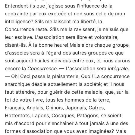
Entendent-ils que j'agisse sous l'influence de la
contrainte par eux exercée et non sous celle de mon
intelligence? S'ils me laissent ma liberté, la
Concurrence reste. S'ils me la ravissent, je ne suis que
leur esclave. L'association sera libre et volontaire,
disent-ils. À la bonne heure! Mais alors chaque groupe
d'associés sera à l'égard des autres groupes ce que
sont aujourd'hui les individus entre eux, et nous aurons
encore la
Concurrence
. — L'association sera
intégrale
.
— Oh! Ceci passe la plaisanterie. Quoi! La concurrence
anarchique désole actuellement la société; et il nous
faut attendre, pour guérir de cette maladie, que, sur la
foi de votre livre, tous les hommes de la terre,
Français, Anglais, Chinois, Japonais, Cafres,
Hottentots, Lapons, Cosaques, Patagons, se soient
mis d'accord pour s'enchaîner à tout jamais à une des
formes d'association que vous avez imaginées? Mais