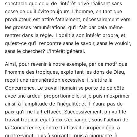
spectacle que celui de l'intérêt privé réalisant sans
cesse ce qu'il évite toujours. L'homme, en tant que
producteur, est attiré fatalement, nécessairement vers
les grosses rémunérations, qu'il fait par cela même
rentrer dans la règle. Il obéit à son intérêt propre, et
qu'est-ce qu'il rencontre sans le savoir, sans le vouloir,
sans le chercher? L'intérêt général.
Ainsi, pour revenir à notre exemple, par ce motif que
l'homme des tropiques, exploitant les dons de Dieu,
reçoit une rémunération excessive, il s'attire la
Concurrence. Le travail humain se porte de ce côté
avec une ardeur proportionnelle, si je puis m'exprimer
ainsi, à l'amplitude de l'inégalité; et il n'aura pas de
paix qu'il ne l'ait effacée. Successivement, on voit le
travail tropical égal à dix s'échanger, sous l'action de
la Concurrence, contre du travail européen égal à
quatre-vingt, puis à soixante, puis à cinquante, à