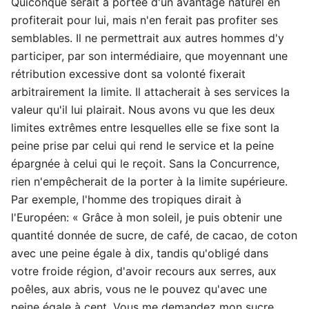
Quiconque serait à portée d'un avantage naturel en
profiterait pour lui, mais n'en ferait pas profiter ses
semblables. Il ne permettrait aux autres hommes d'y
participer, par son intermédiaire, que moyennant une
rétribution excessive dont sa volonté fixerait
arbitrairement la limite. Il attacherait à ses services la
valeur qu'il lui plairait. Nous avons vu que les deux
limites extrêmes entre lesquelles elle se fixe sont la
peine prise par celui qui rend le service et la peine
épargnée à celui qui le reçoit. Sans la Concurrence,
rien n'empêcherait de la porter à la limite supérieure.
Par exemple, l'homme des tropiques dirait à
l'Européen: « Grâce à mon soleil, je puis obtenir une
quantité donnée de sucre, de café, de cacao, de coton
avec une peine égale à dix, tandis qu'obligé dans
votre froide région, d'avoir recours aux serres, aux
poêles, aux abris, vous ne le pouvez qu'avec une
peine égale à cent. Vous me demandez mon sucre,