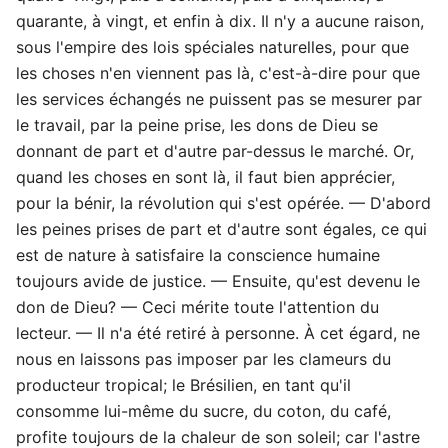
quarante, à vingt, et enfin à dix. Il n'y a aucune raison,
sous l'empire des lois spéciales naturelles, pour que
les choses n'en viennent pas là, c'est-à-dire pour que
les services échangés ne puissent pas se mesurer par
le travail, par la peine prise, les dons de Dieu se
donnant de part et d'autre par-dessus le marché. Or,
quand les choses en sont là, il faut bien apprécier,
pour la bénir, la révolution qui s'est opérée. — D'abord
les peines prises de part et d'autre sont égales, ce qui
est de nature à satisfaire la conscience humaine
toujours avide de justice. — Ensuite, qu'est devenu le
don de Dieu? — Ceci mérite toute l'attention du
lecteur. — Il n'a été retiré à personne. À cet égard, ne
nous en laissons pas imposer par les clameurs du
producteur tropical; le Brésilien, en tant qu'il
consomme lui-même du sucre, du coton, du café,
profite toujours de la chaleur de son soleil; car l'astre