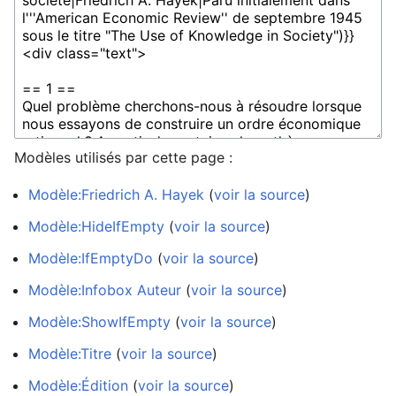
Modèles utilisés par cette page :
Modèle:Friedrich A. Hayek
(
voir la source
)
Modèle:HideIfEmpty
(
voir la source
)
Modèle:IfEmptyDo
(
voir la source
)
Modèle:Infobox Auteur
(
voir la source
)
Modèle:ShowIfEmpty
(
voir la source
)
Modèle:Titre
(
voir la source
)
Modèle:Édition
(
voir la source
)