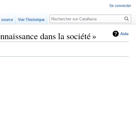
Se connecter
Rechercher
e source
Voir l’historique
nnaissance dans la société »
Aide