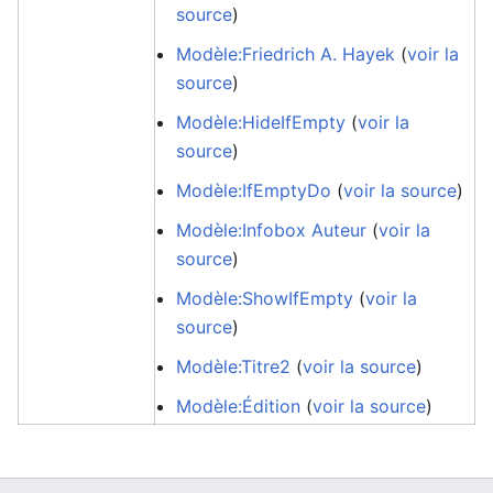
source
)
Modèle:Friedrich A. Hayek
(
voir la
source
)
Modèle:HideIfEmpty
(
voir la
source
)
Modèle:IfEmptyDo
(
voir la source
)
Modèle:Infobox Auteur
(
voir la
source
)
Modèle:ShowIfEmpty
(
voir la
source
)
Modèle:Titre2
(
voir la source
)
Modèle:Édition
(
voir la source
)