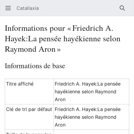
Catallaxia
Ouvrir le menu principal
Reche
Informations pour « Friedrich A.
Hayek:La pensée hayékienne selon
Raymond Aron »
Informations de base
Titre affiché
Friedrich A. Hayek:La pensée
hayékienne selon Raymond
Aron
Clé de tri par défaut
Friedrich A. Hayek:La pensée
hayékienne selon Raymond
Aron