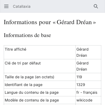
Catallaxia
Ouvrir le menu principal
Reche
Informations pour « Gérard Dréan »
Informations de base
Titre affiché
Gérard
Dréan
Clé de tri par défaut
Gérard
Dréan
Taille de la page (en octets)
119
Identifiant de la page
1329
Langue du contenu de la page
fr - français
Modèle de contenu de la page
wikicode