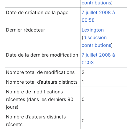
contributions
)
Date de création de la page
7 juillet 2008 à
00:58
Dernier rédacteur
Lexington
(
discussion
|
contributions
)
Date de la dernière modification
7 juillet 2008 à
01:03
Nombre total de modifications
2
Nombre total d’auteurs distincts
1
Nombre de modifications
récentes (dans les derniers 90
0
jours)
Nombre d’auteurs distincts
0
récents