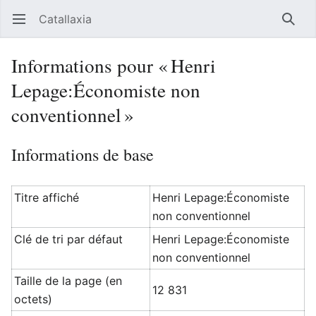
Catallaxia
Ouvrir le menu principal
Reche
Informations pour « Henri
Lepage:Économiste non
conventionnel »
Informations de base
Titre affiché
Henri Lepage:Économiste
non conventionnel
Clé de tri par défaut
Henri Lepage:Économiste
non conventionnel
Taille de la page (en
12 831
octets)