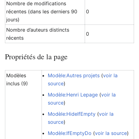
Nombre de modifications
récentes (dans les derniers 90
0
jours)
Nombre d’auteurs distincts
0
récents
Propriétés de la page
Modèles
Modèle:Autres projets
(
voir la
inclus (9)
source
)
Modèle:Henri Lepage
(
voir la
source
)
Modèle:HideIfEmpty
(
voir la
source
)
Modèle:IfEmptyDo
(
voir la source
)