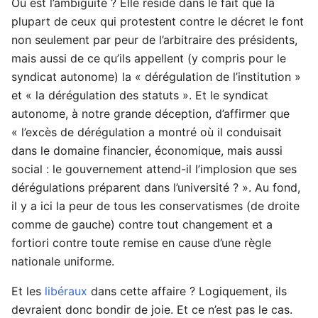
Où est l’ambigüité ? Elle réside dans le fait que la
plupart de ceux qui protestent contre le décret le font
non seulement par peur de l’arbitraire des présidents,
mais aussi de ce qu’ils appellent (y compris pour le
syndicat autonome) la « dérégulation de l’institution »
et « la dérégulation des statuts ». Et le syndicat
autonome, à notre grande déception, d’affirmer que
« l’excès de dérégulation a montré où il conduisait
dans le domaine financier, économique, mais aussi
social : le gouvernement attend-il l’implosion que ses
dérégulations préparent dans l’université ? ». Au fond,
il y a ici la peur de tous les conservatismes (de droite
comme de gauche) contre tout changement et a
fortiori contre toute remise en cause d’une règle
nationale uniforme.
Et les
libéraux
dans cette affaire ? Logiquement, ils
devraient donc bondir de joie. Et ce n’est pas le cas.