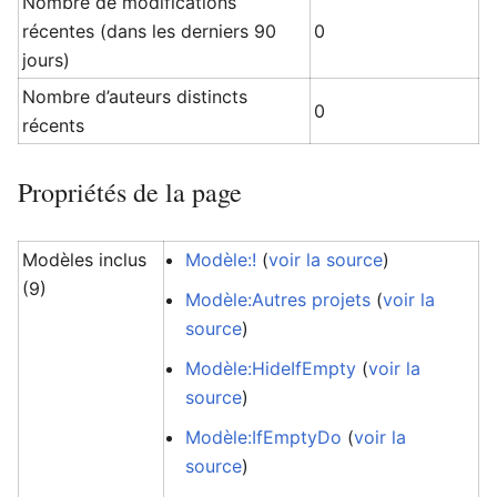
Nombre de modifications
récentes (dans les derniers 90
0
jours)
Nombre d’auteurs distincts
0
récents
Propriétés de la page
Modèles inclus
Modèle:!
(
voir la source
)
(9)
Modèle:Autres projets
(
voir la
source
)
Modèle:HideIfEmpty
(
voir la
source
)
Modèle:IfEmptyDo
(
voir la
source
)