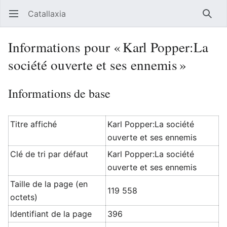
Catallaxia
Ouvrir le menu principal
Reche
Informations pour « Karl Popper:La
société ouverte et ses ennemis »
Informations de base
Titre affiché
Karl Popper:La société
ouverte et ses ennemis
Clé de tri par défaut
Karl Popper:La société
ouverte et ses ennemis
Taille de la page (en
119 558
octets)
Identifiant de la page
396