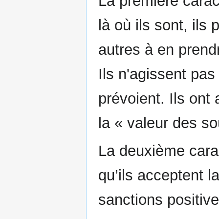
La première carac
là où ils sont, ils
autres à en prend
Ils n'agissent pas 
prévoient. Ils on
la « valeur des so
La deuxième carac
qu’ils acceptent l
sanctions positiv