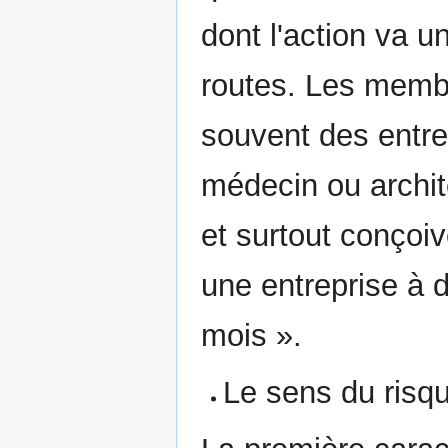
dont l'action va u
routes. Les membr
souvent des entre
médecin ou archite
et surtout conçoi
une entreprise à di
mois ».
Le sens du risq