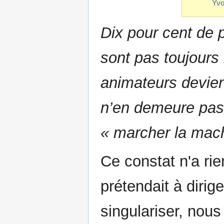
Yvo
Dix pour cent de 
sont pas toujours
animateurs devien
n’en demeure pas 
« marcher la mach
Ce constat n'a ri
prétendait à dirig
singulariser, nous