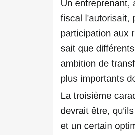
Un entreprenant, 
fiscal l'autorisait
participation aux 
sait que différent
ambition de trans
plus importants 
La troisième carac
devrait être, qu'i
et un certain optim