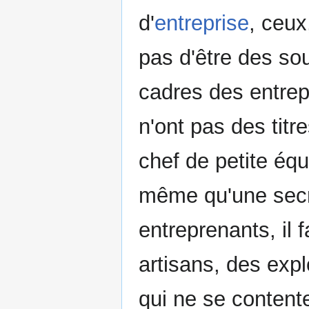
d'
entreprise
, ceux
pas d'être des sou
cadres des entrep
n'ont pas des titr
chef de petite équ
même qu'une secré
entreprenants, il
artisans, des expl
qui ne se content