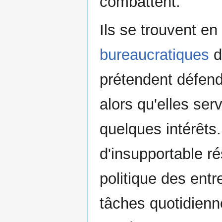
combattent.
Ils se trouvent e
bureaucratiques
d
prétendent défend
alors qu'elles ser
quelques intérêts.
d'insupportable ré
politique des ent
tâches quotidienn