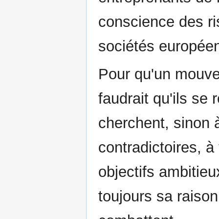
conscience des ri
sociétés européen
Pour qu'un mouveme
faudrait qu'ils se 
cherchent, sinon à
contradictoires, à
objectifs ambitie
toujours sa raison 