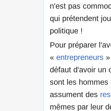
n'est pas commode
qui prétendent jo
politique !
Pour préparer l'ave
«
entrepreneurs
» 
défaut d'avoir un
sont les hommes e
assument des
res
mêmes par leur dé