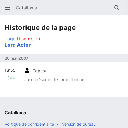
Catallaxia
Ouvrir le menu principal
Reche
Historique de la page
Page
Discussion
Lord Acton
26 mai 2007
13:55
Copeau
+364
aucun résumé des modifications
Catallaxia
Politique de confidentialité
Version de bureau