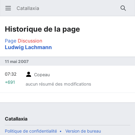
Catallaxia
Ouvrir le menu principal
Reche
Historique de la page
Page
Discussion
Ludwig Lachmann
11 mai 2007
07:32
Copeau
+691
aucun résumé des modifications
Catallaxia
Politique de confidentialité
Version de bureau