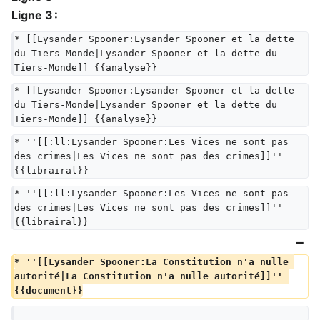
Ligne 3 :
* [[Lysander Spooner:Lysander Spooner et la dette 
du Tiers-Monde|Lysander Spooner et la dette du 
Tiers-Monde]] {{analyse}}
* [[Lysander Spooner:Lysander Spooner et la dette 
du Tiers-Monde|Lysander Spooner et la dette du 
Tiers-Monde]] {{analyse}}
* ''[[:ll:Lysander Spooner:Les Vices ne sont pas 
des crimes|Les Vices ne sont pas des crimes]]'' 
{{librairal}}
* ''[[:ll:Lysander Spooner:Les Vices ne sont pas 
des crimes|Les Vices ne sont pas des crimes]]'' 
{{librairal}}
* ''[[Lysander Spooner:La Constitution n'a nulle 
autorité|La Constitution n'a nulle autorité]]'' 
{{document}}