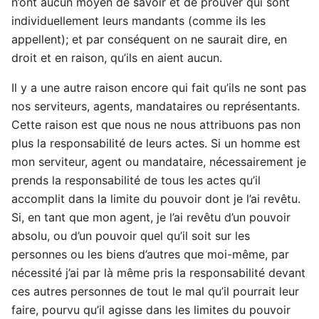
n’ont aucun moyen de savoir et de prouver qui sont
individuellement leurs mandants (comme ils les
appellent); et par conséquent on ne saurait dire, en
droit et en raison, qu’ils en aient aucun.
Il y a une autre raison encore qui fait qu’ils ne sont pas
nos serviteurs, agents, mandataires ou représentants.
Cette raison est que nous ne nous attribuons pas non
plus la responsabilité de leurs actes. Si un homme est
mon serviteur, agent ou mandataire, nécessairement je
prends la responsabilité de tous les actes qu’il
accomplit dans la limite du pouvoir dont je l’ai revêtu.
Si, en tant que mon agent, je l’ai revêtu d’un pouvoir
absolu, ou d’un pouvoir quel qu’il soit sur les
personnes ou les biens d’autres que moi-même, par
nécessité j’ai par là même pris la responsabilité devant
ces autres personnes de tout le mal qu’il pourrait leur
faire, pourvu qu’il agisse dans les limites du pouvoir