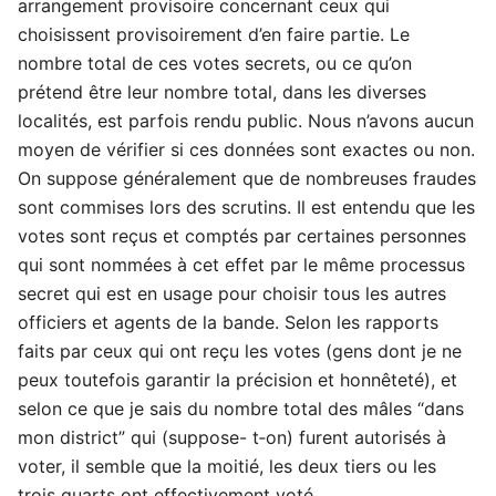
arrangement provisoire concernant ceux qui
choisissent provisoirement d’en faire partie. Le
nombre total de ces votes secrets, ou ce qu’on
prétend être leur nombre total, dans les diverses
localités, est parfois rendu public. Nous n’avons aucun
moyen de vérifier si ces données sont exactes ou non.
On suppose généralement que de nombreuses fraudes
sont commises lors des scrutins. Il est entendu que les
votes sont reçus et comptés par certaines personnes
qui sont nommées à cet effet par le même processus
secret qui est en usage pour choisir tous les autres
officiers et agents de la bande. Selon les rapports
faits par ceux qui ont reçu les votes (gens dont je ne
peux toutefois garantir la précision et honnêteté), et
selon ce que je sais du nombre total des mâles “dans
mon district” qui (suppose- t‑on) furent autorisés à
voter, il semble que la moitié, les deux tiers ou les
trois quarts ont effectivement voté.