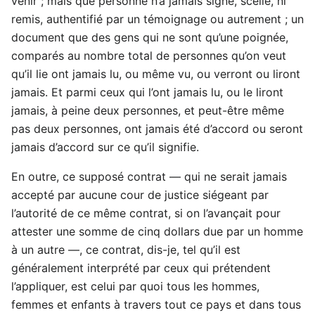
venir ; mais que personne n’a jamais signé, scellé, ni
remis, authentifié par un témoignage ou autrement ; un
document que des gens qui ne sont qu’une poignée,
comparés au nombre total de personnes qu’on veut
qu’il lie ont jamais lu, ou même vu, ou verront ou liront
jamais. Et parmi ceux qui l’ont jamais lu, ou le liront
jamais, à peine deux personnes, et peut-être même
pas deux personnes, ont jamais été d’accord ou seront
jamais d’accord sur ce qu’il signifie.
En outre, ce supposé contrat — qui ne serait jamais
accepté par aucune cour de justice siégeant par
l’autorité de ce même contrat, si on l’avançait pour
attester une somme de cinq dollars due par un homme
à un autre —, ce contrat, dis-je, tel qu’il est
généralement interprété par ceux qui prétendent
l’appliquer, est celui par quoi tous les hommes,
femmes et enfants à travers tout ce pays et dans tous