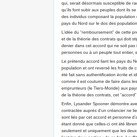
qui, serait désormais susceptible de rac
qu’ils font subir aux peuples dont ils 
des individus composant la population 
pays du Nord sur le dos des populations 
L’idée du “remboursement” de cette pré
et de la théorie des contrats qui doit 
denier dans cet accord qui ne soit pas 
personnes ou à un peuple tout entier, s
Le prétendu accord liant les pays du N
population et ont reversé les fruits de
été fait sans authentification écrite et 
comme il est coutume de faire dans les 
emprunteurs (le Tiers-Monde) aux pays c
de la théorie des contrats, cet “accord” 
Enfin, Lysander Spooner démontre avec 
contractée auprès d’un créancier ne li
sont liés par cet accord et personne d
étant donné que celles-ci ont été libre
seulement et uniquement que les deux p