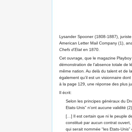
Lysander Spooner (1808-1887), juriste 
American Letter Mail Company (1), anarc
Chefs d’Etat
en 1870.
Cet ouvrage, que le magazine Playboy a 
démonstration de l’absence totale de l
même nation. Au delà du talent et de l
également qu’il est un visionnaire dont 
à la page 129, une réponse des plus jus
Il écrit:
Selon les principes généraux du Dro
Etats-Unis” n’ont aucune validité (2)
[…] Il est certain que ni le peuple
constitué par aucun contrat ouvert,
qui serait nommée “les Etats-Unis” 