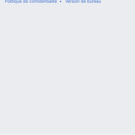
Politique de confidentialité
Version de bureau