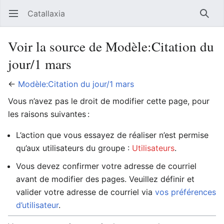
Catallaxia
Ouvrir le menu principal
Reche
Voir la source de Modèle:Citation du
jour/1 mars
←
Modèle:Citation du jour/1 mars
Vous n’avez pas le droit de modifier cette page, pour
les raisons suivantes :
L’action que vous essayez de réaliser n’est permise
qu’aux utilisateurs du groupe :
Utilisateurs
.
Vous devez confirmer votre adresse de courriel
avant de modifier des pages. Veuillez définir et
valider votre adresse de courriel via
vos préférences
d’utilisateur
.