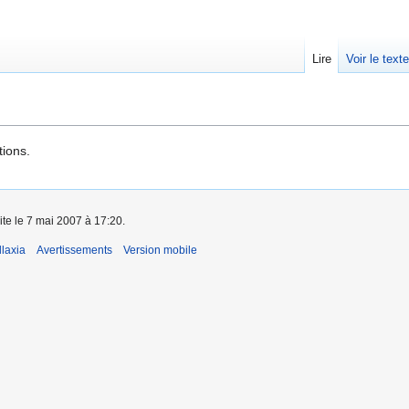
Lire
Voir le text
tions.
ite le 7 mai 2007 à 17:20.
laxia
Avertissements
Version mobile