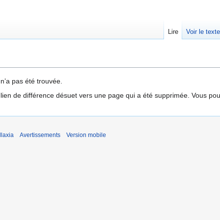
Lire
Voir le text
 n’a pas été trouvée.
 lien de différence désuet vers une page qui a été supprimée. Vous pou
laxia
Avertissements
Version mobile