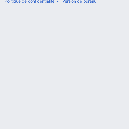
Politique de confidentialité
Version de bureau