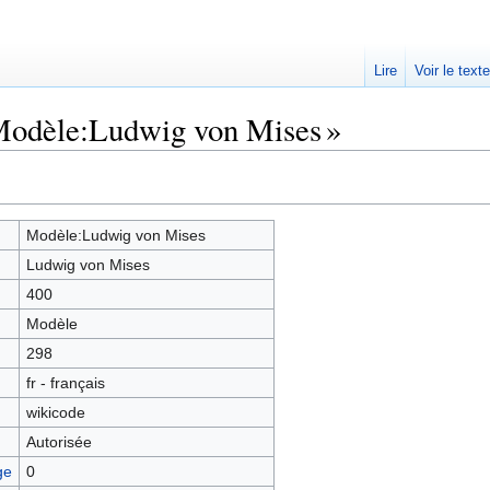
Lire
Voir le text
 Modèle:Ludwig von Mises »
Modèle:Ludwig von Mises
Ludwig von Mises
400
Modèle
298
fr - français
wikicode
Autorisée
ge
0