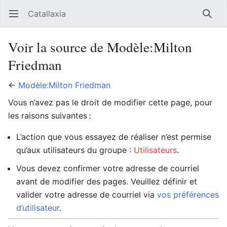
Catallaxia
Ouvrir le menu principal
Reche
Voir la source de Modèle:Milton
Friedman
←
Modèle:Milton Friedman
Vous n’avez pas le droit de modifier cette page, pour
les raisons suivantes :
L’action que vous essayez de réaliser n’est permise
qu’aux utilisateurs du groupe :
Utilisateurs
.
Vous devez confirmer votre adresse de courriel
avant de modifier des pages. Veuillez définir et
valider votre adresse de courriel via
vos préférences
d’utilisateur
.