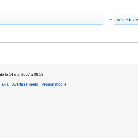
Lire
Voir le text
ite le 14 mai 2007 à 08:13.
laxia
Avertissements
Version mobile