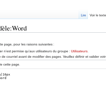
Lire
Voir le text
odèle:Word
tte page, pour les raisons suivantes :
er n’est permise qu’aux utilisateurs du groupe :
Utilisateurs
.
de courriel avant de modifier des pages. Veuillez définir et valider vot
de cette page.