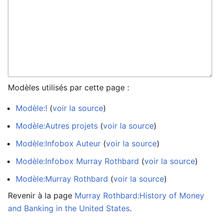
Modèles utilisés par cette page :
Modèle:!
(
voir la source
)
Modèle:Autres projets
(
voir la source
)
Modèle:Infobox Auteur
(
voir la source
)
Modèle:Infobox Murray Rothbard
(
voir la source
)
Modèle:Murray Rothbard
(
voir la source
)
Revenir à la page
Murray Rothbard:History of Money
and Banking in the United States
.