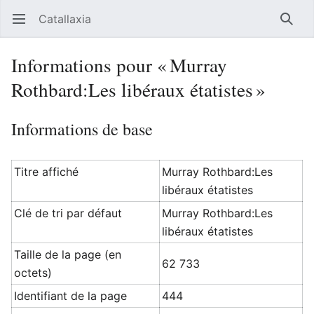
Catallaxia
Ouvrir le menu principal
Reche
Informations pour « Murray
Rothbard:Les libéraux étatistes »
Informations de base
Titre affiché
Murray Rothbard:Les
libéraux étatistes
Clé de tri par défaut
Murray Rothbard:Les
libéraux étatistes
Taille de la page (en
62 733
octets)
Identifiant de la page
444