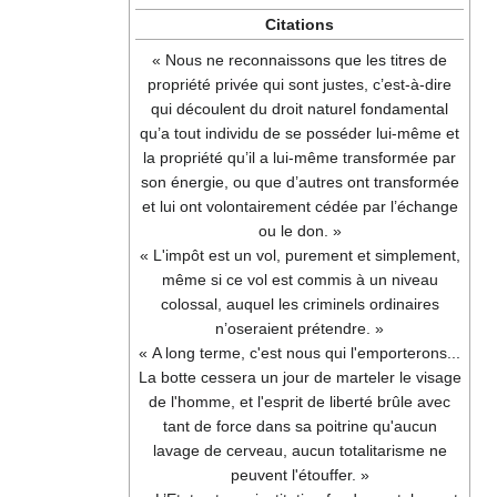
Citations
« Nous ne reconnaissons que les titres de
propriété privée qui sont justes, c’est-à-dire
qui découlent du droit naturel fondamental
qu’a tout individu de se posséder lui-même et
la propriété qu’il a lui-même transformée par
son énergie, ou que d’autres ont transformée
et lui ont volontairement cédée par l’échange
ou le don. »
« L'impôt est un vol, purement et simplement,
même si ce vol est commis à un niveau
colossal, auquel les criminels ordinaires
n’oseraient prétendre. »
« A long terme, c'est nous qui l'emporterons...
La botte cessera un jour de marteler le visage
de l'homme, et l'esprit de liberté brûle avec
tant de force dans sa poitrine qu'aucun
lavage de cerveau, aucun totalitarisme ne
peuvent l'étouffer. »