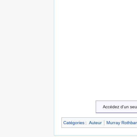
Accédez d'un seu
Catégories
:
Auteur
Murray Rothba