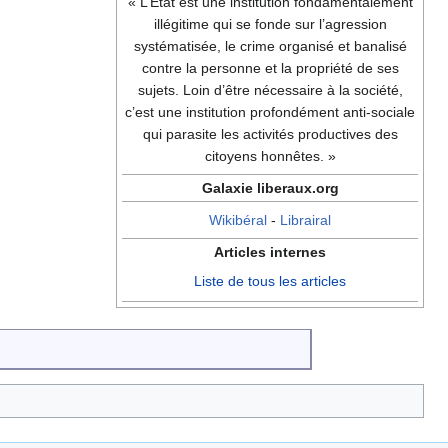
« L’Etat est une institution fondamentalement
illégitime qui se fonde sur l’agression
systématisée, le crime organisé et banalisé
contre la personne et la propriété de ses
sujets. Loin d’être nécessaire à la société,
c’est une institution profondément anti-sociale
qui parasite les activités productives des
citoyens honnêtes. »
Galaxie liberaux.org
Wikibéral
-
Librairal
Articles internes
Liste de tous les articles