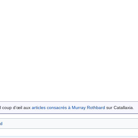
l coup d’œil aux
articles consacrés à Murray Rothbard
sur Catallaxia.
rd