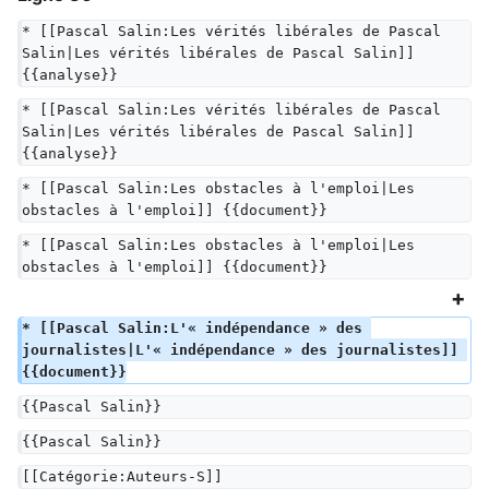
* [[Pascal Salin:Les vérités libérales de Pascal 
Salin|Les vérités libérales de Pascal Salin]] 
{{analyse}}
* [[Pascal Salin:Les vérités libérales de Pascal 
Salin|Les vérités libérales de Pascal Salin]] 
{{analyse}}
* [[Pascal Salin:Les obstacles à l'emploi|Les 
obstacles à l'emploi]] {{document}}
* [[Pascal Salin:Les obstacles à l'emploi|Les 
obstacles à l'emploi]] {{document}}
* [[Pascal Salin:L'« indépendance » des 
journalistes|L'« indépendance » des journalistes]] 
{{document}}
{{Pascal Salin}}
{{Pascal Salin}}
[[Catégorie:Auteurs-S]]