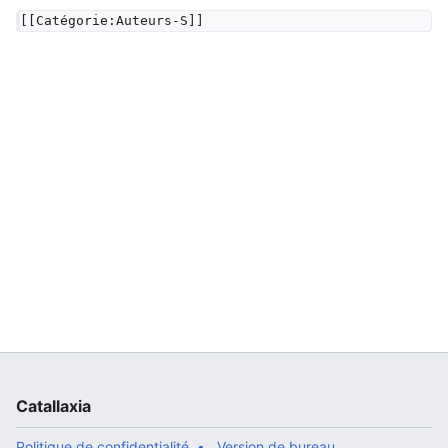
[[Catégorie:Auteurs-S]]
Catallaxia
Politique de confidentialité
Version de bureau