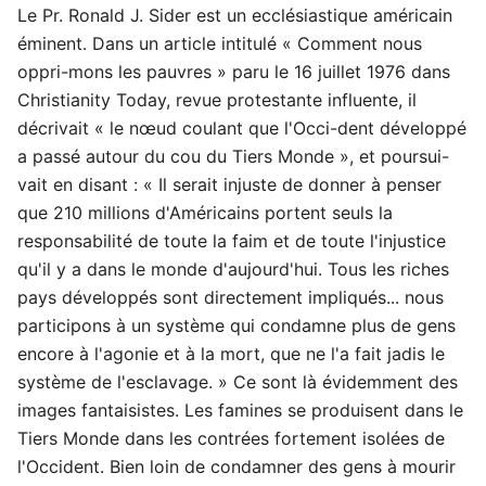
Le Pr. Ronald J. Sider est un ecclésiastique américain
éminent. Dans un article intitulé « Comment nous
oppri-mons les pauvres » paru le 16 juillet 1976 dans
Christianity Today, revue protestante influente, il
décrivait « le nœud coulant que l'Occi-dent développé
a passé autour du cou du Tiers Monde », et poursui-
vait en disant : « Il serait injuste de donner à penser
que 210 millions d'Américains portent seuls la
responsabilité de toute la faim et de toute l'injustice
qu'il y a dans le monde d'aujourd'hui. Tous les riches
pays développés sont directement impliqués... nous
participons à un système qui condamne plus de gens
encore à l'agonie et à la mort, que ne l'a fait jadis le
système de l'esclavage. » Ce sont là évidemment des
images fantaisistes. Les famines se produisent dans le
Tiers Monde dans les contrées fortement isolées de
l'Occident. Bien loin de condamner des gens à mourir