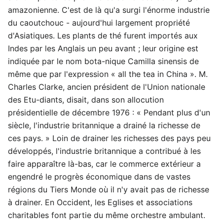
amazonienne. C'est de là qu'a surgi l'énorme industrie
du caoutchouc - aujourd'hui largement propriété
d'Asiatiques. Les plants de thé furent importés aux
Indes par les Anglais un peu avant ; leur origine est
indiquée par le nom bota-nique Camilla sinensis de
même que par l'expression « all the tea in China ». M.
Charles Clarke, ancien président de l'Union nationale
des Etu-diants, disait, dans son allocution
présidentielle de décembre 1976 : « Pendant plus d'un
siècle, l'industrie britannique a drainé la richesse de
ces pays. » Loin de drainer les richesses des pays peu
développés, l'industrie britannique a contribué à les
faire apparaître là-bas, car le commerce extérieur a
engendré le progrès économique dans de vastes
régions du Tiers Monde où il n'y avait pas de richesse
à drainer. En Occident, les Eglises et associations
charitables font partie du même orchestre ambulant.