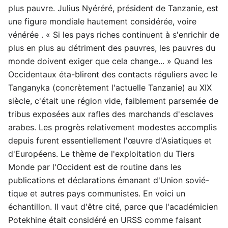
plus pauvre. Julius Nyéréré, président de Tanzanie, est
une figure mondiale hautement considérée, voire
vénérée . « Si les pays riches continuent à s'enrichir de
plus en plus au détriment des pauvres, les pauvres du
monde doivent exiger que cela change... » Quand les
Occidentaux éta-blirent des contacts réguliers avec le
Tanganyka (concrètement l'actuelle Tanzanie) au XIX
siècle, c'était une région vide, faiblement parsemée de
tribus exposées aux rafles des marchands d'esclaves
arabes. Les progrès relativement modestes accomplis
depuis furent essentiellement l'œuvre d'Asiatiques et
d'Européens. Le thème de l'exploitation du Tiers
Monde par l'Occident est de routine dans les
publications et déclarations émanant d'Union sovié-
tique et autres pays communistes. En voici un
échantillon. Il vaut d'être cité, parce que l'académicien
Potekhine était considéré en URSS comme faisant