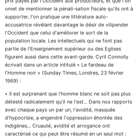
prix payés par l'Occident aux producteurs, et que l'on
omet de mentionner la pénali-sation fiscale qu'ils ont à
supporter, l'on pratique une littérature auto-
accusatrice révélant davantage le désir de vilipender
l'Occident que celui d'améliorer le sort de la
population locale. Les intellectuels qui ne font pas
partie de l'Enseignement supérieur ou des Eglises
figurent aussi dans cette avant-garde. Cyril Connolly
écrivait dans un article intitulé « Le fardeau de
l'Homme noir » (Sunday Times, Londres, 23 février
1969) :
« II est surprenant que l'homme blanc ne soit pas plus
détesté radicalement qu'il ne l'est... Dans nos rapports
avec chaque pays un par un, l'avidité, masquée
d'hypocrisie, a engendré l'oppression éhontée des
indigènes... Cruauté, avidité et arrogance ont
caractérisé ce qui peut être résumé en un seul mot :