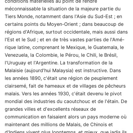
conditions matérielles au point de rendre
méconnaissable la situation de la majeure partie du
Tiers Monde, notamment dans l'Asie du Sud-Est ; en
certains points du Moyen-Orient ; dans beaucoup de
régions d'Afrique, surtout occidentale, mais aussi dans
l'Est et le Sud ; et en de très vastes parties de l'Amé-
rique latine, comprenant le Mexique, le Guatemala, le
Venezuela, la Colombie, le Pérou, le Chili, le Brésil,
l'Uruguay et l'Argentine. La transformation de la
Malaisie (aujourd'hui Malaysia) est instructive. Dans
les années 1890, c'était une région de peuplement
clairsemé, fait de hameaux et de villages de pêcheurs
malais. Vers les années 1930, c'était devenu le pivot
mondial des industries du caoutchouc et de l'étain. De
grandes villes et d'excellents réseaux de
communication en faisaient alors un pays moderne où
maintenant des millions de Malais, de Chinois et
d'Indiens vivent plus longtemps, et mieux, que jadis ils