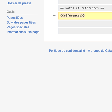
Dossier de presse
== Notes et références ==
Outils
{{références}}
Pages liées
Suivi des pages liées
Pages spéciales
Informations sur la page
Politique de confidentialité
À propos de Catal