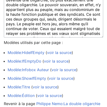
Modèles utilisés par cette page :
Modèle:HideIfEmpty
(
voir la source
)
Modèle:IfEmptyDo
(
voir la source
)
Modèle:Infobox Auteur
(
voir la source
)
Modèle:ShowIfEmpty
(
voir la source
)
Modèle:Titre
(
voir la source
)
Modèle:Édition
(
voir la source
)
Revenir à la page
Philippe Nemo:La double oligarchie