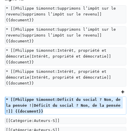
* [[Philippe Simonnot:Supprimons l’impôt sur le 
revenu|Supprimons l’impôt sur le revenu]] 
{{document}}
* [[Philippe Simonnot:Supprimons l’impôt sur le 
revenu|Supprimons l’impôt sur le revenu]] 
{{document}}
* [[Philippe Simonnot:Intérêt, propriété et 
démocratie|Intérêt, propriété et démocratie]] 
{{document}}
* [[Philippe Simonnot:Intérêt, propriété et 
démocratie|Intérêt, propriété et démocratie]] 
{{document}}
* [[Philippe Simonnot:Déficit du social ? Non, de 
la pensée !|Déficit du social ? Non, de la pensée 
!]] {{document}}
[[Catégorie:Auteurs-S]]
[[Catégorie:Auteurs-S]]