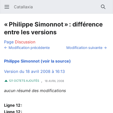
Catallaxia
Ouvrir le menu principal
Reche
« Philippe Simonnot » : différence
entre les versions
Page
Discussion
← Modification précédente
Modification suivante →
Philippe Simonnot
(voir la source)
Version du 18 avril 2008 à 16:13
,
121 OCTETS AJOUTÉS
18 AVRIL 2008
aucun résumé des modifications
Ligne 12 :
Ligne 12 :