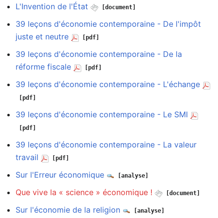
L'Invention de l'État
[document]
39 leçons d'économie contemporaine - De l'impôt
juste et neutre
[pdf]
39 leçons d'économie contemporaine - De la
réforme fiscale
[pdf]
39 leçons d'économie contemporaine - L'échange
[pdf]
39 leçons d'économie contemporaine - Le SMI
[pdf]
39 leçons d'économie contemporaine - La valeur
travail
[pdf]
Sur l'Erreur économique
[analyse]
Que vive la « science » économique !
[document]
Sur l'économie de la religion
[analyse]