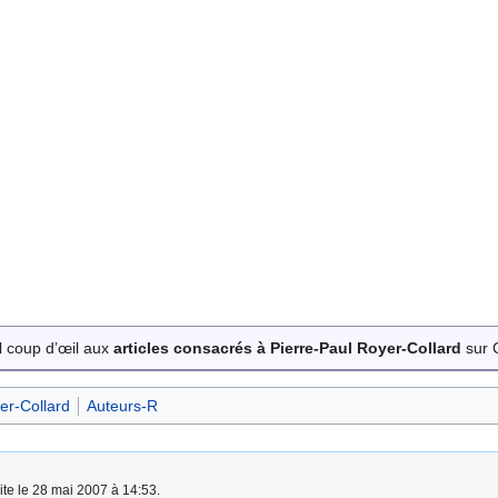
l coup d’œil aux
articles consacrés à Pierre-Paul Royer-Collard
sur C
er-Collard
Auteurs-R
ite le 28 mai 2007 à 14:53.