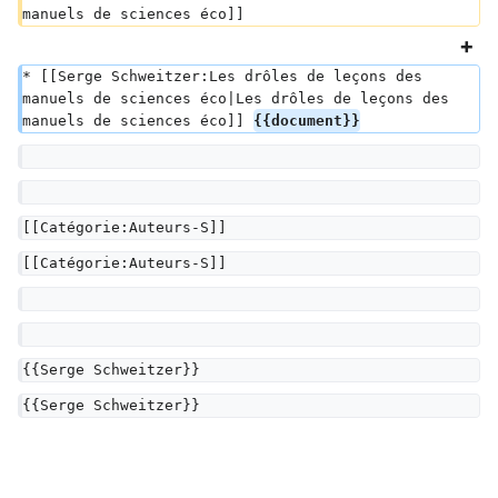
manuels de sciences éco]]
* [[Serge Schweitzer:Les drôles de leçons des 
manuels de sciences éco|Les drôles de leçons des 
manuels de sciences éco]] 
{{document}}
[[Catégorie:Auteurs-S]]
[[Catégorie:Auteurs-S]]
{{Serge Schweitzer}}
{{Serge Schweitzer}}