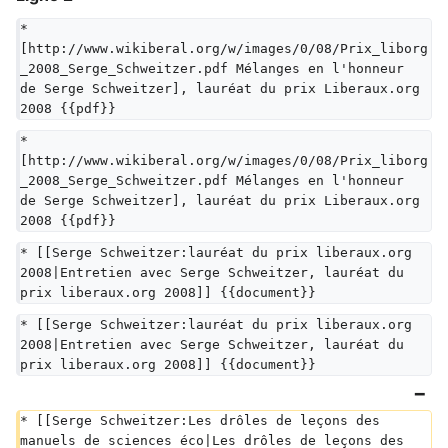
* 
[http://www.wikiberal.org/w/images/0/08/Prix_liborg
_2008_Serge_Schweitzer.pdf Mélanges en l'honneur 
de Serge Schweitzer], lauréat du prix Liberaux.org 
2008 {{pdf}}
* 
[http://www.wikiberal.org/w/images/0/08/Prix_liborg
_2008_Serge_Schweitzer.pdf Mélanges en l'honneur 
de Serge Schweitzer], lauréat du prix Liberaux.org 
2008 {{pdf}}
* [[Serge Schweitzer:lauréat du prix liberaux.org 
2008|Entretien avec Serge Schweitzer, lauréat du 
prix liberaux.org 2008]] {{document}}
* [[Serge Schweitzer:lauréat du prix liberaux.org 
2008|Entretien avec Serge Schweitzer, lauréat du 
prix liberaux.org 2008]] {{document}}
* [[Serge Schweitzer:Les drôles de leçons des 
manuels de sciences éco|Les drôles de leçons des 