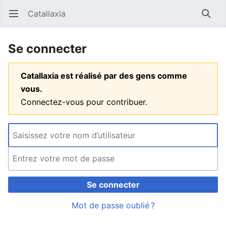
Catallaxia
Ouvrir le menu principal
Reche
Se connecter
Catallaxia est réalisé par des gens comme
vous.
Connectez-vous pour contribuer.
Se connecter
Mot de passe oublié ?