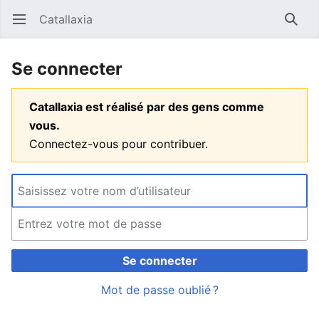
Catallaxia
Ouvrir le menu principal
Reche
Se connecter
Catallaxia est réalisé par des gens comme
vous.
Connectez-vous pour contribuer.
Se connecter
Mot de passe oublié ?