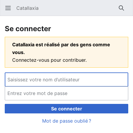
Catallaxia
Ouvrir le menu principal
Reche
Se connecter
Catallaxia est réalisé par des gens comme
vous.
Connectez-vous pour contribuer.
Se connecter
Mot de passe oublié ?