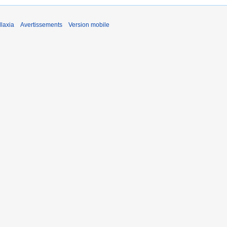
laxia
Avertissements
Version mobile