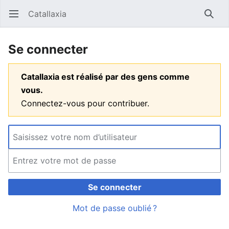
Catallaxia
Ouvrir le menu principal
Reche
Se connecter
Catallaxia est réalisé par des gens comme
vous.
Connectez-vous pour contribuer.
Se connecter
Mot de passe oublié ?