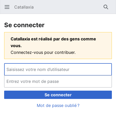
Catallaxia
Ouvrir le menu principal
Reche
Se connecter
Catallaxia est réalisé par des gens comme
vous.
Connectez-vous pour contribuer.
Se connecter
Mot de passe oublié ?