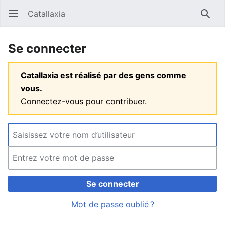
Catallaxia
Ouvrir le menu principal
Reche
Se connecter
Catallaxia est réalisé par des gens comme
vous.
Connectez-vous pour contribuer.
Se connecter
Mot de passe oublié ?