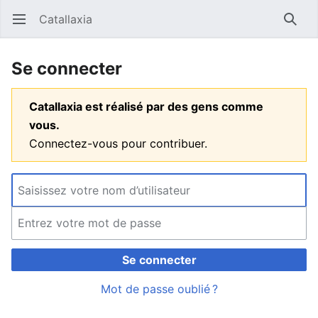
Catallaxia
Ouvrir le menu principal
Reche
Se connecter
Catallaxia est réalisé par des gens comme
vous.
Connectez-vous pour contribuer.
Se connecter
Mot de passe oublié ?